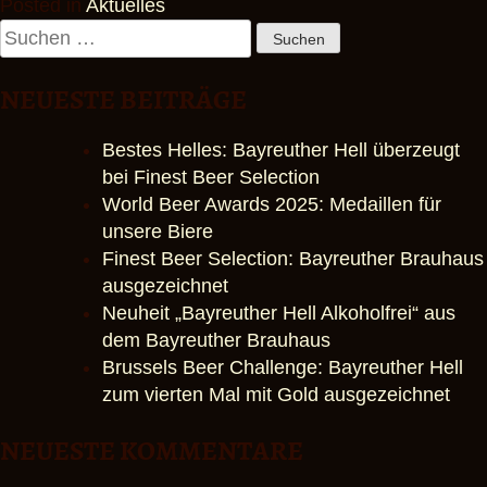
Posted in
Aktuelles
Suchen
nach:
NEUESTE BEITRÄGE
Bestes Helles: Bayreuther Hell überzeugt
bei Finest Beer Selection
World Beer Awards 2025: Medaillen für
unsere Biere
Finest Beer Selection: Bayreuther Brauhaus
ausgezeichnet
Neuheit „Bayreuther Hell Alkoholfrei“ aus
dem Bayreuther Brauhaus
Brussels Beer Challenge: Bayreuther Hell
zum vierten Mal mit Gold ausgezeichnet
NEUESTE KOMMENTARE