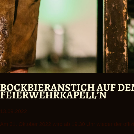
BOCKBIERANSTICH AUF DE
FEIERWEHRKAPELL’N
13.09.2022
Am 31. Oktober 2022 wird ab 19.30 Uhr wieder der offiz