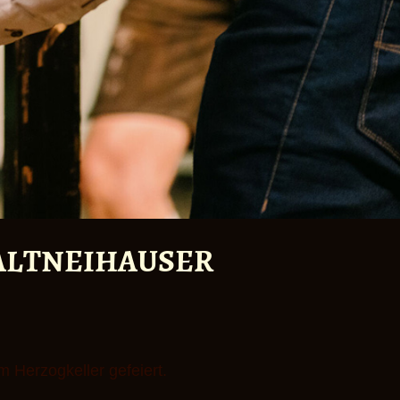
 ALTNEIHAUSER
 Herzogkeller gefeiert.