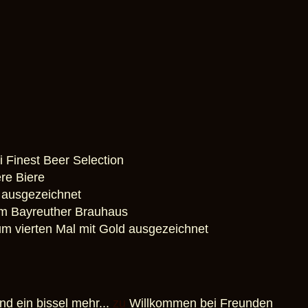
i Finest Beer Selection
re Biere
 ausgezeichnet
dem Bayreuther Brauhaus
um vierten Mal mit Gold ausgezeichnet
nd ein bissel mehr...
zu
Willkommen bei Freunden