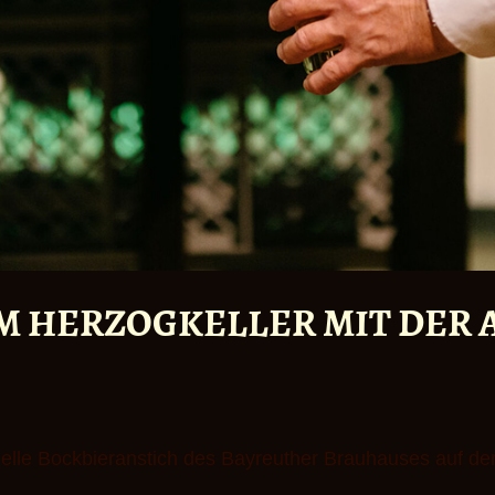
M HERZOGKELLER MIT DER
ielle Bockbieranstich des Bayreuther Brauhauses auf dem