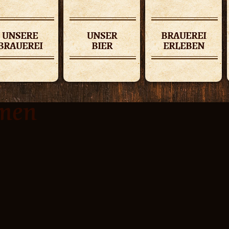
UNSERE
UNSER
BRAUEREI
BRAUEREI
BIER
ERLEBEN
men