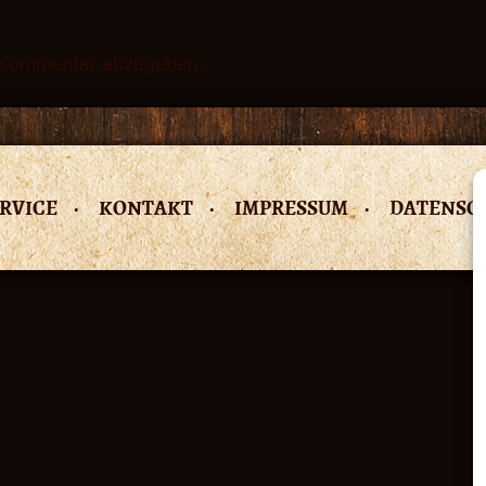
 Kommentar abzugeben.
RVICE
KONTAKT
IMPRESSUM
DATENSC