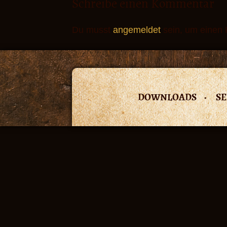
Schreibe einen Kommentar
Du musst
angemeldet
sein, um einen
DOWNLOADS
SE