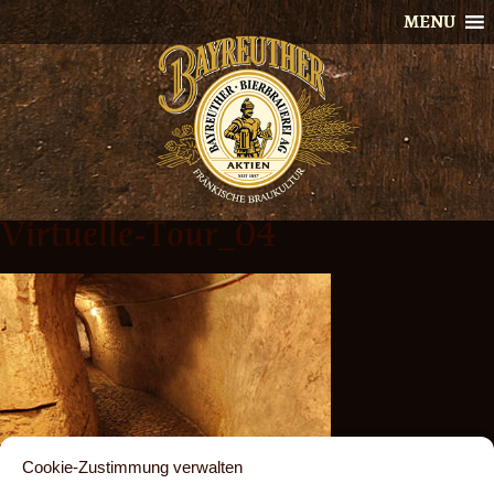
Skip
MENU
to
content
Virtuelle-Tour_04
Cookie-Zustimmung verwalten