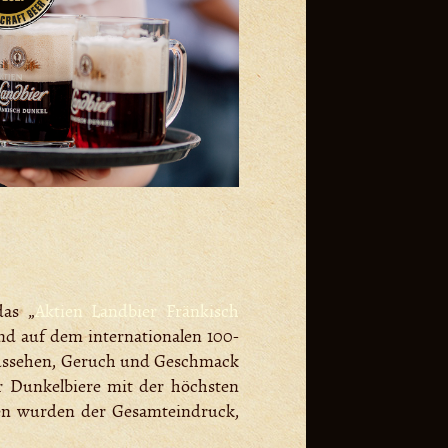
das „
Aktien Landbier Fränkisch
nd auf dem internationalen 100-
Aussehen, Geruch und Geschmack
r Dunkelbiere mit der höchsten
ben wurden der Gesamteindruck,