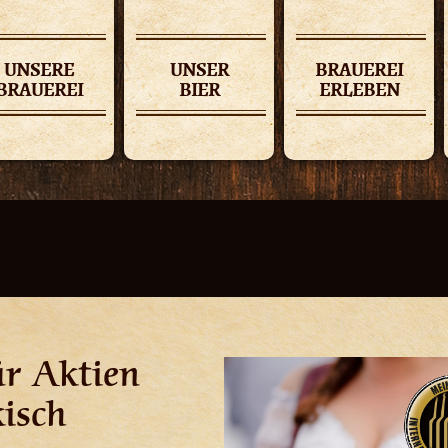
UNSERE
UNSER
BRAUEREI
BRAUEREI
BIER
ERLEBEN
ür Aktien
isch