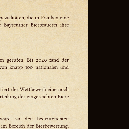
ezialitäten, die in Franken eine
e Bayreuther Bierbrauerei ihre
en gerufen. Bis 2020 fand der
n von knapp 100 nationalen und
tiert der Wettbewerb eine noch
rteilung der eingereichten Biere
 Award zu den bedeutendsten
 im Bereich der Bierbewertung.