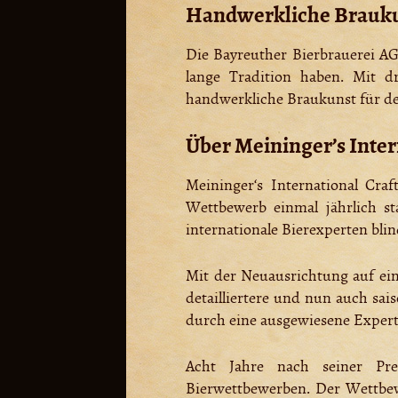
Handwerkliche Brauku
Die Bayreuther Bierbrauerei AG 
lange Tradition haben. Mit dr
handwerkliche Braukunst für de
Über Meininger’s Inter
Meininger‘s International Cr
Wettbewerb einmal jährlich st
internationale Bierexperten blin
Mit der Neuausrichtung auf ei
detailliertere und nun auch sai
durch eine ausgewiesene Expert
Acht Jahre nach seiner Pre
Bierwettbewerben. Der Wettbew