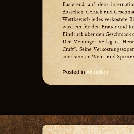
Basierend auf dem internatio
Aussehen, Geruch und Geschmack
Wettbewerb jedes verkostete Bi
wird ein für den Brauer und Ko
Eindruck über den Geschmack de
Der Meininger Verlag ist Hera
Craft“. Seine Verkostungsexper
anerkannten Wein- und Spiritu
Posted in
Aktuelles