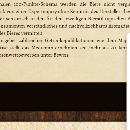
nalen 100-Punkte-Schema werden die Biere nicht vergl
 von einer Expertenjury ohne Kenntnis des Herstellers bewe
er sensorisch in den für den jeweiligen Bierstil typischen
nsumenten verständliches und nachvollziehbares Aromadiag
s Bieres vermittelt.
usgeber zahlreicher Getränkepublikationen wie dem Magaz
tise stellt das Medienunternehmen seit mehr als 20 Jahre
osenwettbewerben unter Beweis.