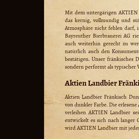
Mit dem untergärigen AKTIEN La
das kernig, vollmundig und süff
Atmosphäre nicht fehlen darf, i
Bayreuther Bierbrauerei AG ri
auch weiterhin gerecht zu we
natürlich auch den Konsumenten
bestätigen. Unser fränkisches 
sondern performt als typischer 
Aktien Landbier Fränk
Aktien Landbier Fränkisch Dunk
von dunkler Farbe. Die erlesen
verleihen AKTIEN Landbier sei
entwickelt es sich nach langer
wird AKTIEN Landbier mit jedem