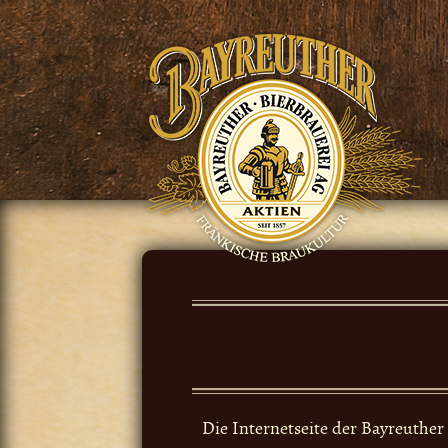
Skip
to
content
Die Internetseite der Bayreuthe