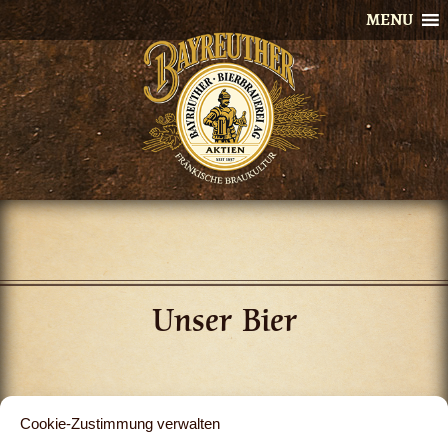
Skip
MENU
to
content
Unser Bier
Cookie-Zustimmung verwalten