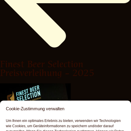
Finest Beer Selection
Preisverleihung – 2025
Cookie-Zustimmung verwalten
Um Ihnen ein optimales Erlebnis zu bieten, verwenden wir Technologien
wie Cookies, um Geräteinformationen zu speichern und/oder darauf