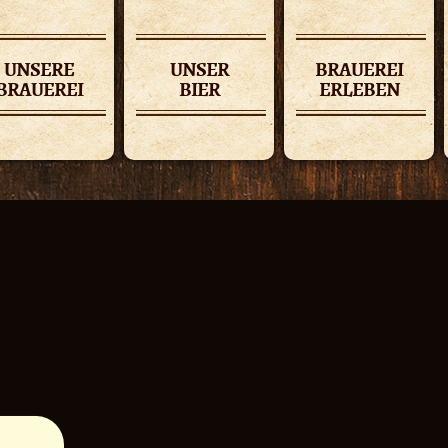
UNSERE
UNSER
BRAUEREI
BRAUEREI
BIER
ERLEBEN