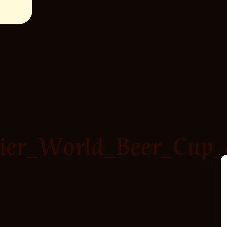
ier_World_Beer_Cup_